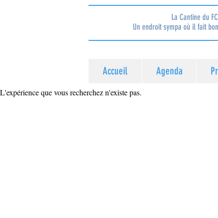
La Cantine du FC
Un endroit sympa où il fait bon
Accueil
Agenda
P
L'expérience que vous recherchez n'existe pas.