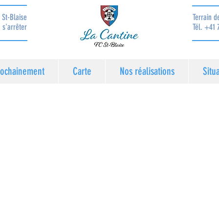
 St-Blaise
Terrain d
 s'arrêter
Tél. +41 
rochainement
Carte
Nos réalisations
Situ